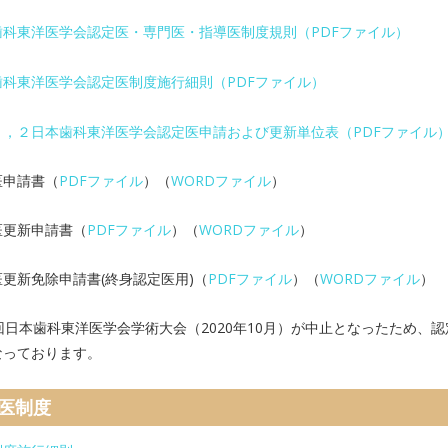
歯科東洋医学会認定医・専門医・指導医制度規則（PDFファイル）
歯科東洋医学会認定医制度施行細則（PDFファイル）
１，２日本歯科東洋医学会認定医申請および更新単位表（PDFファイル
医申請書（
PDFファイル
）（
WORDファイル
）
医更新申請書（
PDFファイル
）（
WORDファイル
）
更新免除申請書(終身認定医用)（
PDFファイル
）（
WORDファイル
）
回日本歯科東洋医学会学術大会（2020年10月）が中止となったため、認
なっております。
医制度