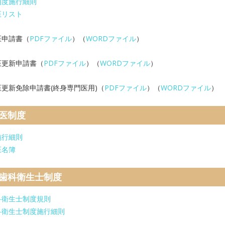
制度施行細則
医リスト
医申請書（
PDFファイル
）（
WORDファイル
）
医更新申請書（
PDFファイル
）（
WORDファイル
）
更新免除申請書(終身専門医用)（
PDFファイル
）（
WORDファイル
）
医制度
施行細則
医名簿
歯科衛生士制度
科衛生士制度規則
科衛生士制度施行細則