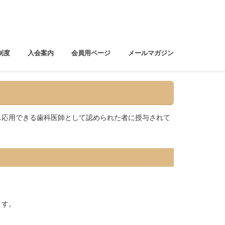
制度
入会案内
会員用ページ
メールマガジン
も応用できる歯科医師として認められた者に授与されて
ます。