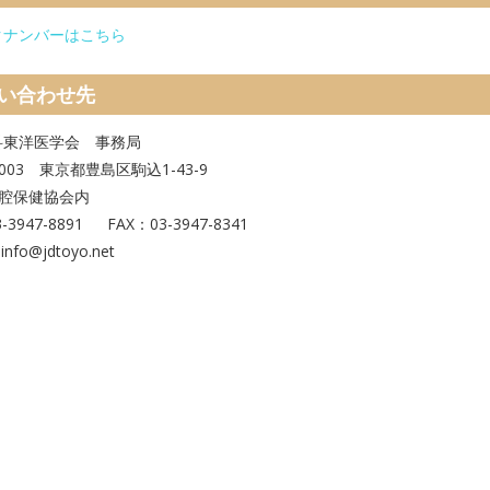
クナンバーはこちら
い合わせ先
科東洋医学会 事務局
0003 東京都豊島区駒込1-43-9
口腔保健協会内
-3947-8891 FAX：03-3947-8341
info@jdtoyo.net