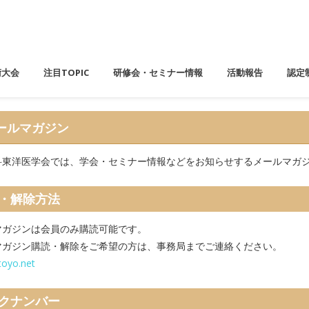
術大会
注目TOPIC
研修会・セミナー情報
活動報告
認定
ールマガジン
科東洋医学会では、学会・セミナー情報などをお知らせするメールマガ
・解除方法
マガジンは会員のみ購読可能です。
マガジン購読・解除をご希望の方は、事務局までご連絡ください。
toyo.net
クナンバー