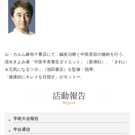
ル・カルム麻布十番店にて、鍼灸治療と中医美容の施術を行う。
清水きよみ著「中医学美養生ダイエット」（新潮社）、「きれい
＆元気になるツボ」（池田書店）を監修・指導。
「健康的にキレイを目指す」がモットー。
学術大会報告
学会通信