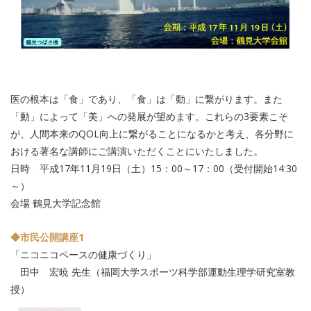
医の根本は「食」であり、「食」は「動」に繋がります。また
「動」によって「美」への発展が望めます。これらの3要素こそ
が、人間本来のQOL向上に繋がることになるかと考え、各分野に
おける著名な講師にご講演いただくことにいたしました。
日時 平成17年11月19日（土）15：00～17：00（受付開始14:30
～）
会場 鶴見大学記念館
◆市民公開講座1
「ニコニコペースの健康づくり」
田中 宏暁 先生（福岡大学スポーツ科学部運動生理学研究室教
授）