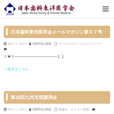
Toggle
naviga
日本歯科東洋医学会メールマガジン第９７号
8月 11, 2021
DENTAL2000
メールマガジンバックナンバー
☆★☆―――――――――――― […]
→続きはこちら
第20回九州支部講演会
8月 11, 2021
DENTAL2000
研修会・セミナー情報