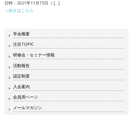
日時：2021年11月15日（ […]
→続きはこちら
学会概要
注目TOPIC
研修会・セミナー情報
活動報告
認定制度
入会案内
会員用ページ
メールマガジン