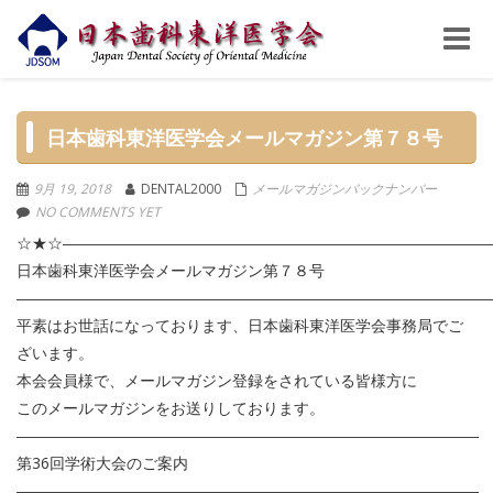
Toggle
naviga
日本歯科東洋医学会メールマガジン第７８号
9月 19, 2018
DENTAL2000
メールマガジンバックナンバー
NO COMMENTS YET
☆★☆―――――――――――――――――――――――――――
日本歯科東洋医学会メールマガジン第７８号
――――――――――――――――――――――――――――――
平素はお世話になっております、日本歯科東洋医学会事務局でご
ざいます。
本会会員様で、メールマガジン登録をされている皆様方に
このメールマガジンをお送りしております。
――――――――――――――――――――――――――――――
第36回学術大会のご案内
――――――――――――――――――――――――――――――