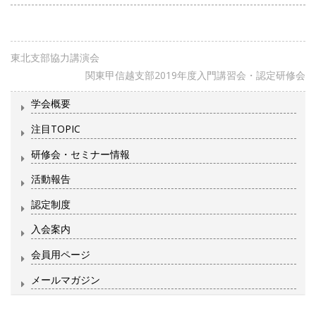
東北支部協力講演会
関東甲信越支部2019年度入門講習会・認定研修会
学会概要
注目TOPIC
研修会・セミナー情報
活動報告
認定制度
入会案内
会員用ページ
メールマガジン