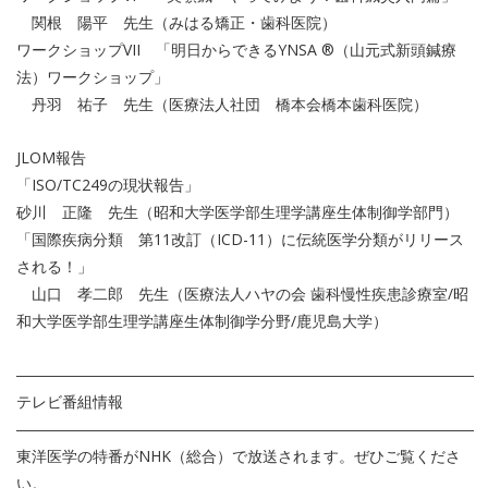
関根 陽平 先生（みはる矯正・歯科医院）
ワークショップVII 「明日からできるYNSA ®（山元式新頭鍼療
法）ワークショップ」
丹羽 祐子 先生（医療法人社団 橋本会橋本歯科医院）
JLOM報告
「ISO/TC249の現状報告」
砂川 正隆 先生（昭和大学医学部生理学講座生体制御学部門）
「国際疾病分類 第11改訂（ICD-11）に伝統医学分類がリリース
される！」
山口 孝二郎 先生（医療法人ハヤの会 歯科慢性疾患診療室/昭
和大学医学部生理学講座生体制御学分野/鹿児島大学）
――――――――――――――――――――――――――――――
テレビ番組情報
――――――――――――――――――――――――――――――
東洋医学の特番がNHK（総合）で放送されます。ぜひご覧くださ
い。