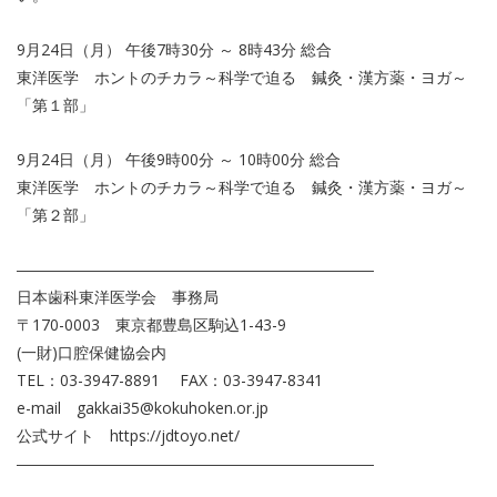
9月24日（月） 午後7時30分 ～ 8時43分 総合
東洋医学 ホントのチカラ～科学で迫る 鍼灸・漢方薬・ヨガ～
「第１部」
9月24日（月） 午後9時00分 ～ 10時00分 総合
東洋医学 ホントのチカラ～科学で迫る 鍼灸・漢方薬・ヨガ～
「第２部」
―――――――――――――――――――――――
日本歯科東洋医学会 事務局
〒170-0003 東京都豊島区駒込1-43-9
(一財)口腔保健協会内
TEL：03-3947-8891 FAX：03-3947-8341
e-mail gakkai35@kokuhoken.or.jp
公式サイト https://jdtoyo.net/
―――――――――――――――――――――――