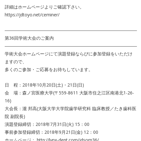
詳細はホームページよりご確認下さい。
https://jdtoyo.net/ceminer/
――――――――――――――――――――――――――――――
第36回学術大会のご案内
――――――――――――――――――――――――――――――
学術大会ホームページにて演題登録ならびに参加登録をいただけ
ますので、
多くのご参加・ご応募をお待ちしています。
日 程：2018年10月20日(土)・21日(日)
会 場：森ノ宮医療大学(〒559-8611 大阪市住之江区南港北1-26-
16)
大会長：瀧 邦高(大阪大学大学院歯学研究科 臨床教授／たき歯科医
院 副院長)
演題登録締切：2018年7月31日(火) 15：00
事前参加登録締切：2018年9月21日(金) 12：00
ホームページ： http://lynx-dent.com/jdsom36/