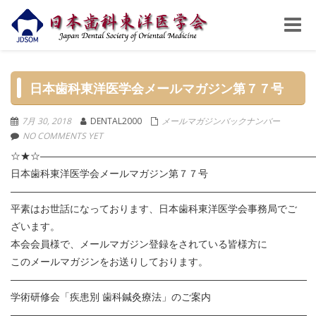
Toggle
naviga
日本歯科東洋医学会メールマガジン第７７号
7月 30, 2018
DENTAL2000
メールマガジンバックナンバー
NO COMMENTS YET
☆★☆―――――――――――――――――――――――――――
日本歯科東洋医学会メールマガジン第７７号
――――――――――――――――――――――――――――――
平素はお世話になっております、日本歯科東洋医学会事務局でご
ざいます。
本会会員様で、メールマガジン登録をされている皆様方に
このメールマガジンをお送りしております。
――――――――――――――――――――――――――――――
学術研修会「疾患別 歯科鍼灸療法」のご案内
――――――――――――――――――――――――――――――