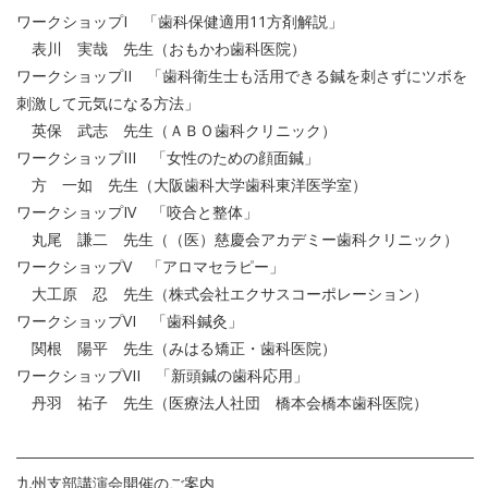
ワークショップI 「歯科保健適用11方剤解説」
表川 実哉 先生（おもかわ歯科医院）
ワークショップII 「歯科衛生士も活用できる鍼を刺さずにツボを
刺激して元気になる方法」
英保 武志 先生（ＡＢＯ歯科クリニック）
ワークショップIII 「女性のための顔面鍼」
方 一如 先生（大阪歯科大学歯科東洋医学室）
ワークショップIV 「咬合と整体」
丸尾 謙二 先生（（医）慈慶会アカデミー歯科クリニック）
ワークショップV 「アロマセラピー」
大工原 忍 先生（株式会社エクサスコーポレーション）
ワークショップVI 「歯科鍼灸」
関根 陽平 先生（みはる矯正・歯科医院）
ワークショップVII 「新頭鍼の歯科応用」
丹羽 祐子 先生（医療法人社団 橋本会橋本歯科医院）
――――――――――――――――――――――――――――――
九州支部講演会開催のご案内