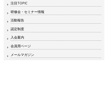
注目TOPIC
研修会・セミナー情報
活動報告
認定制度
入会案内
会員用ページ
メールマガジン