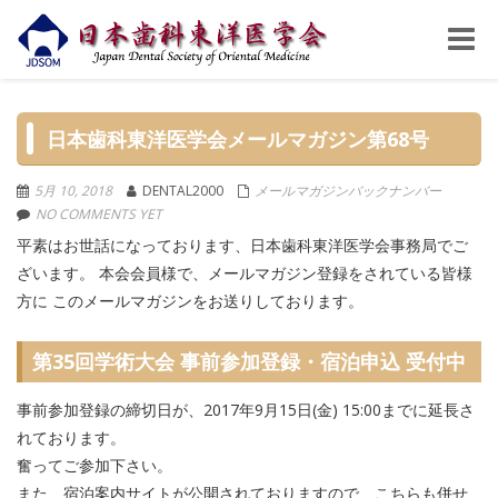
Toggle
naviga
日本歯科東洋医学会メールマガジン第68号
5月 10, 2018
DENTAL2000
メールマガジンバックナンバー
NO COMMENTS YET
平素はお世話になっております、日本歯科東洋医学会事務局でご
ざいます。 本会会員様で、メールマガジン登録をされている皆様
方に このメールマガジンをお送りしております。
第35回学術大会 事前参加登録・宿泊申込 受付中
事前参加登録の締切日が、2017年9月15日(金) 15:00までに延長さ
れております。
奮ってご参加下さい。
また、宿泊案内サイトが公開されておりますので、こちらも併せ