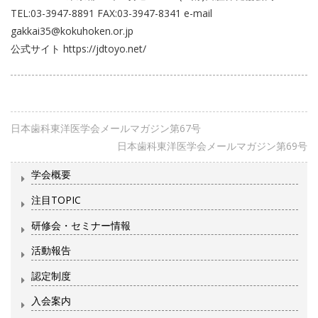
TEL:03-3947-8891 FAX:03-3947-8341 e-mail
gakkai35@kokuhoken.or.jp
公式サイト https://jdtoyo.net/
日本歯科東洋医学会メールマガジン第67号
日本歯科東洋医学会メールマガジン第69号
学会概要
注目TOPIC
研修会・セミナー情報
活動報告
認定制度
入会案内