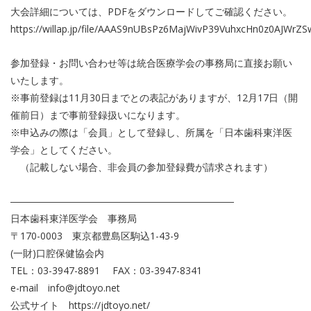
大会詳細については、PDFをダウンロードしてご確認ください。
https://willap.jp/file/AAAS9nUBsPz6MajWivP39VuhxcHn0z0AJWrZS
参加登録・お問い合わせ等は統合医療学会の事務局に直接お願い
いたします。
※事前登録は11月30日までとの表記がありますが、12月17日（開
催前日）まで事前登録扱いになります。
※申込みの際は「会員」として登録し、所属を「日本歯科東洋医
学会」としてください。
（記載しない場合、非会員の参加登録費が請求されます）
―――――――――――――――――――――――
日本歯科東洋医学会 事務局
〒170-0003 東京都豊島区駒込1-43-9
(一財)口腔保健協会内
TEL：03-3947-8891 FAX：03-3947-8341
e-mail info@jdtoyo.net
公式サイト https://jdtoyo.net/