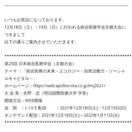
――――――――――――――――――――――――――――――
いつもお世話になっております。
12月18日（土）・19日（日）に行われる統合医療学会京都大会に
つきまして
以下の通りご案内させていただきます。
******************************************************
第25回 日本統合医療学会（京都大会）
テーマ ：「統合医療の未来－エコロジー・自然治癒力・ソーシャ
ルキャピタル－」
ホームページ：https://web.apollon.nta.co.jp/imj2021/
大 会 長：矢野 忠（明治国際医療大学 学長）
開催方法：WEB開催
会 期 ：L I V E 配信 ：2021年12月18日(土)・12月19日(日)
オンデマンド配信：2021年12月18日(土)～2022年1月11日(火)
******************************************************