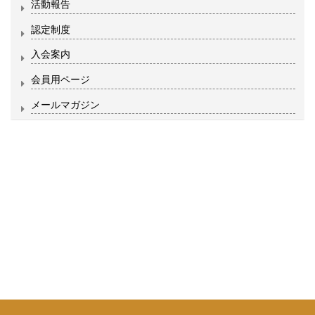
活動報告
認定制度
入会案内
会員用ページ
メールマガジン