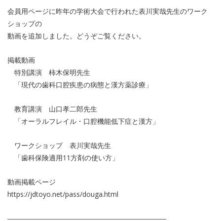
会員用ページに昨年の学術大会で行われた表川実哉先生のワーク
ショップの
動画を追加しました。どうぞご覧ください。
掲載動画
特別講演 柿木保明先生
「現代の歯科口腔疾患の病態と漢方薬診療」
教育講演 山口孝二郎先生
「オーラルフレイル・口腔機能低下症と漢方」
ワークショップ 表川実哉先生
「歯科保険適用11方剤の使い方」
動画掲載ページ
https://jdtoyo.net/pass/douga.html
―――――――――――――――――――――――