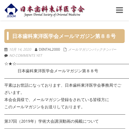
Toggle
naviga
日本歯科東洋医学会メールマガジン第８８号
10月 14, 2020
DENTAL2000
メールマガジンバックナンバー
NO COMMENTS YET
☆★☆―――――――――――――――――――――――――――
日本歯科東洋医学会メールマガジン第８８号
――――――――――――――――――――――――――――――
平素はお世話になっております、日本歯科東洋医学会事務局でご
ざいます。
本会会員様で、メールマガジン登録をされている皆様方に
このメールマガジンをお送りしております。
――――――――――――――――――――――――――――――
第37回（2019年）学術大会講演動画の掲載について
――――――――――――――――――――――――――――――