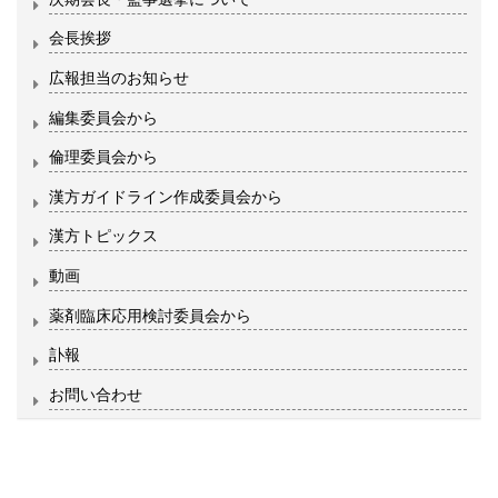
会長挨拶
広報担当のお知らせ
編集委員会から
倫理委員会から
漢方ガイドライン作成委員会から
漢方トピックス
動画
薬剤臨床応用検討委員会から
訃報
お問い合わせ