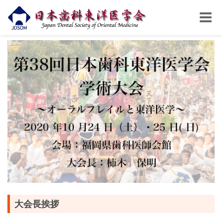
Toggle
naviga
大会長挨拶