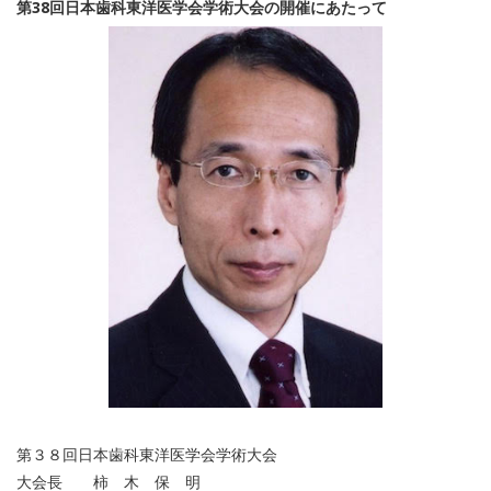
第38回日本歯科東洋医学会学術大会の開催にあたって
第３８回日本歯科東洋医学会学術大会
大会長 柿 木 保 明