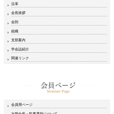
沿革
会長挨拶
会則
組織
支部案内
学会誌紹介
関連リンク
会員用ページ
次期会長・監事選挙について